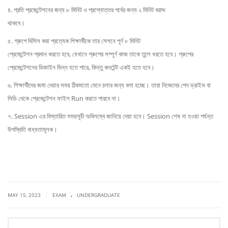
৪. প্রতি প্রজেন্টেশনের জন্য ৮ মিনিট ও প্রশ্নোত্তর পর্বের জন্য ২ মিনিট বরাদ্দ
থাকবে।
৫. গ্রুপে থিসিস করা প্রত্যেক শিক্ষার্থীকে তার সেশনে পূর্ণ ৮ মিনিট
প্রেজেন্টেশন প্রদান করতে হবে, যেখানে গ্রুপের সম্পূর্ণ কাজ তাকে তুলে ধরতে হবে। গ্রুপের
প্রেজেন্টেশনের ডিজাইন ভিন্ন হতে পারে, কিন্তু কনটেন্ট একই হতে হবে।
৬. শিক্ষার্থীদের জমা দেয়ার সময় ঠিকমতো মেনে চলার জন্য বলা হচ্ছে। তারা নিজেদের পেন ড্রাইভ বা
সিডি থেকে প্রেজেন্টেশন ফাইল Run করতে পারবে না।
৭. Session এর বিস্তারিত সময়সূচী অবিলম্বে জানিয়ে দেয়া হবে। Session শেষ না হওয়া পর্যন্ত
উপস্থিতি বাধ্যতামূলক।
.
|
MAY 15, 2023
EXAM
UNDERGRADUATE