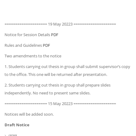
==================== 19 May 20223 ====================
Notice for Session Details
PDF
Rules and Guidelines
PDF
Two amendments to the notice
1. Students carrying out thesis in group shall submit supervisor’s copy
to the office. This one will be returned after presentation.
2. Students carrying out thesis in group shall prepare slides
independently. No need to present same slides.
==================== 15 May 20223 ====================
Notices will be added soon.
Draft Notice
১. লেভেল