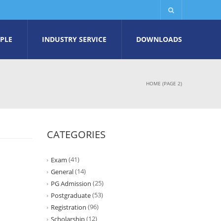
PLE
INDUSTRY SERVICE
DOWNLOADS
HOME
(PAGE 2)
CATEGORIES
(41)
Exam
(14)
General
(25)
PG Admission
(53)
Postgraduate
(96)
Registration
(12)
Scholarship