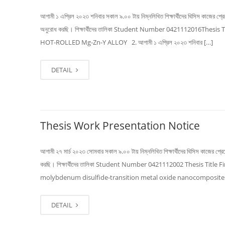
আগামী ১ এপ্রিল ২০২৩ শনিবার সকাল ৯.০০ টায় নিম্নলিখিত শিক্ষার্থীদের থিসিস কাজের প্রেজেন
অনুরোধ করছি। শিক্ষার্থীদের তালিকা Student Number 04211120
HOT-ROLLED Mg-Zn-Y ALLOY 2. আগামী ১ এপ্রিল ২০২৩ শনিবার […]
DETAIL
Thesis Work Presentation Notice
আগামী ২৭ মার্চ ২০২৩ সোমবার সকাল ৯.০০ টায় নিম্নলিখিত শিক্ষার্থীদের থিসিস কাজের প্রেজে
করছি। শিক্ষার্থীদের তালিকা Student Number 0421112002 Thesis Title F
molybdenum disulfide-transition metal oxide nanocomposites 
DETAIL