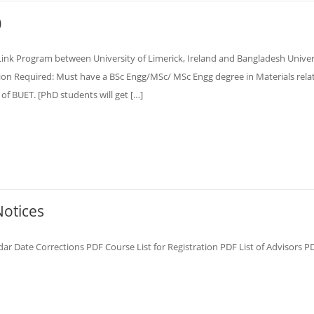
)
Link Program between University of Limerick, Ireland and Bangladesh Univer
on Required: Must have a BSc Engg/MSc/ MSc Engg degree in Materials relat
of BUET. [PhD students will get […]
Notices
Date Corrections PDF Course List for Registration PDF List of Advisors PD