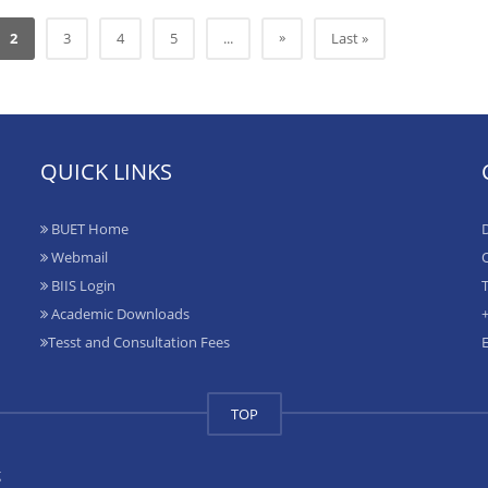
»
2
3
4
5
...
Last »
QUICK LINKS
BUET Home
D
Webmail
O
BIIS Login
T
Academic Downloads
+
Tesst and Consultation Fees
TOP
g