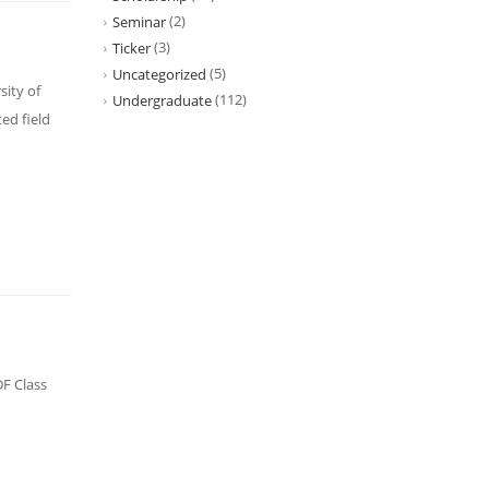
(2)
Seminar
(3)
Ticker
(5)
Uncategorized
sity of
(112)
Undergraduate
ed field
F Class