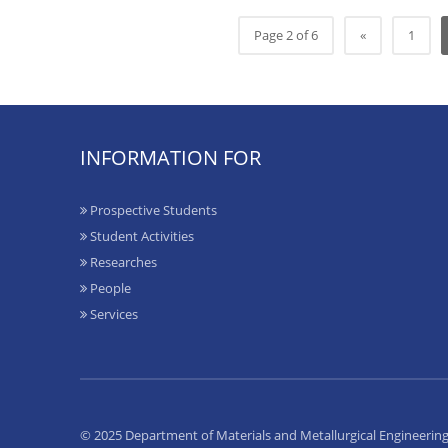
Page 2 of 6
«
1
INFORMATION FOR
Prospective Students
Student Activities
Researches
People
Services
© 2025 Department of Materials and Metallurgical Engineerin