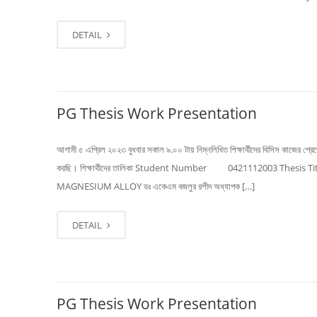
DETAIL
PG Thesis Work Presentation
আগামী ৫ এপ্রিল ২০২৩ বুধবার সকাল ৯.০০ টায় নিম্নলিখিত শিক্ষার্থীদের থিসিস কাজের প্রেজে
করছি। শিক্ষার্থীদের তালিকা Student Number 042111200
MAGNESIUM ALLOY ডঃ একেএম বজলুর রশীদ অধ্যাপক […]
DETAIL
PG Thesis Work Presentation