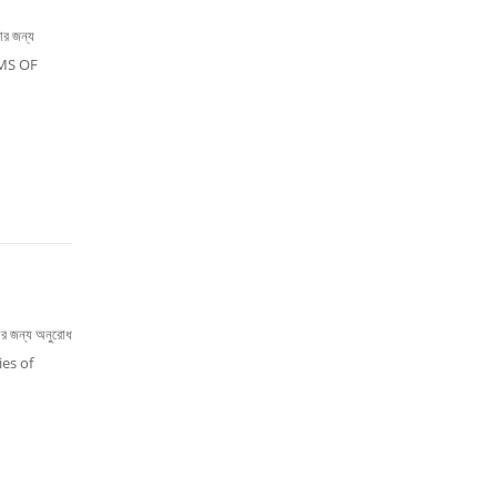
কার জন্য
SMS OF
কার জন্য অনুরোধ
ies of