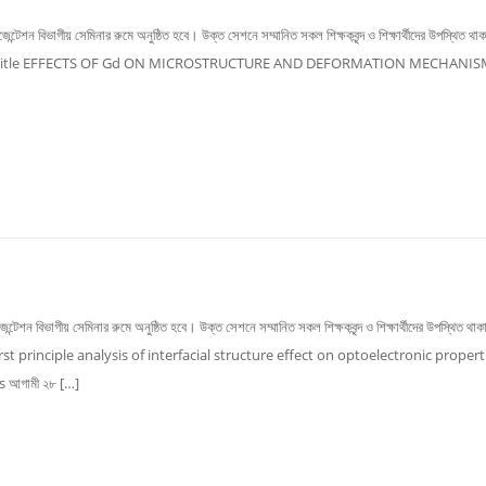
্টেশন বিভাগীয় সেমিনার রুমে অনুষ্ঠিত হবে। উক্ত সেশনে সম্মানিত সকল শিক্ষকবৃন্দ ও শিক্ষার্থীদের উপস্থিত থা
16Thesis Title EFFECTS OF Gd ON MICROSTRUCTURE AND DEFORMATION MECHANI
ন্টেশন বিভাগীয় সেমিনার রুমে অনুষ্ঠিত হবে। উক্ত সেশনে সম্মানিত সকল শিক্ষকবৃন্দ ও শিক্ষার্থীদের উপস্থিত থা
irst principle analysis of interfacial structure effect on optoelectronic propert
আগামী ২৮ […]